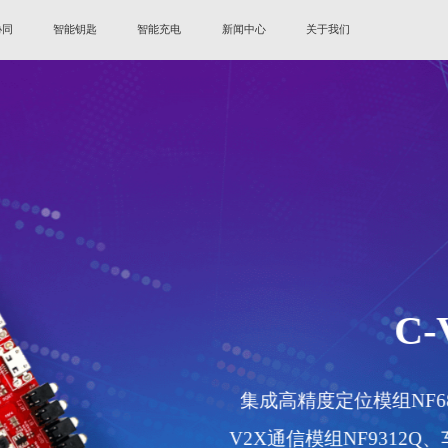
C-V2X车路协同
智能钥匙
智能充电
新闻中心
匙系列
算法研发，智能数字钥匙方案可实现无钥匙
手机远距离寻车及解锁等功能。