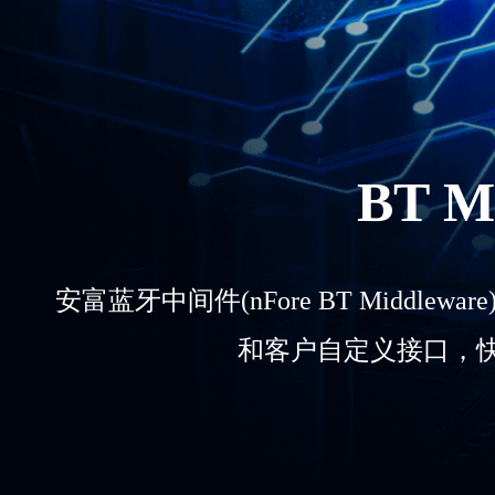
BT M
安富蓝牙中间件(nFore BT Middleware
和客户自定义接口，快